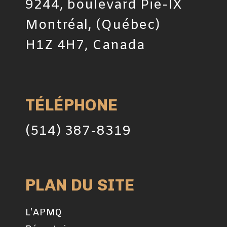
9244, boulevard Pie-IX
Montréal, (Québec)
H1Z 4H7, Canada
TÉLÉPHONE
(514) 387-8319
PLAN DU SITE
L’APMQ