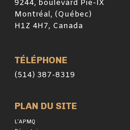
9244, boulevard Pie-IX
Montréal, (Québec)
H1Z 4H7, Canada
TÉLÉPHONE
(514) 387-8319
PLAN DU SITE
L’APMQ