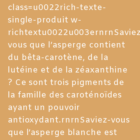
class=u0022rich-texte-
single-produit w-
richtextu0022u003ernrnSaviez
vous que l’asperge contient
du bêta-carotène, de la
lutéine et de la zéaxanthine
? Ce sont trois pigments de
la famille des caroténoïdes
ayant un pouvoir
antioxydant.rnrnSaviez-vous
que l’asperge blanche est