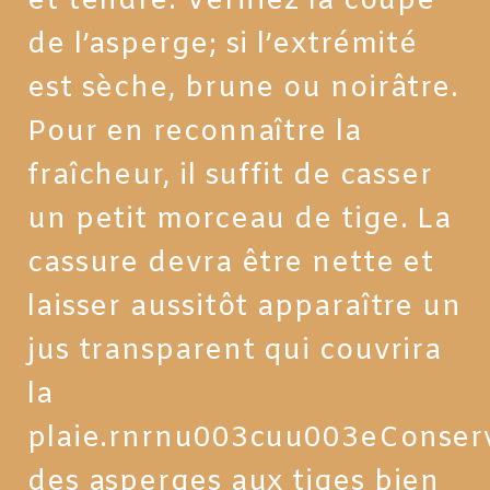
et tendre. Vérifiez la coupe
de l’asperge; si l’extrémité
est sèche, brune ou noirâtre.
Pour en reconnaître la
fraîcheur, il suffit de casser
un petit morceau de tige. La
cassure devra être nette et
laisser aussitôt apparaître un
jus transparent qui couvrira
la
plaie.rnrnu003cuu003eConser
des asperges aux tiges bien