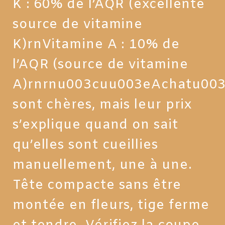
K : 60% de l’AQR (excellente
source de vitamine
K)rnVitamine A : 10% de
l’AQR (source de vitamine
A)rnrnu003cuu003eAchatu003
sont chères, mais leur prix
s’explique quand on sait
qu’elles sont cueillies
manuellement, une à une.
Tête compacte sans être
montée en fleurs, tige ferme