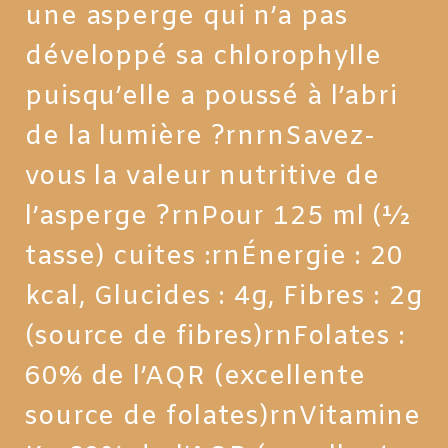
une asperge qui n’a pas
développé sa chlorophylle
puisqu’elle a poussé à l’abri
de la lumière ?rnrnSavez-
vous la valeur nutritive de
l’asperge ?rnPour 125 ml (½
tasse) cuites :rnÉnergie : 20
kcal, Glucides : 4g, Fibres : 2g
(source de fibres)rnFolates :
60% de l’AQR (excellente
source de folates)rnVitamine