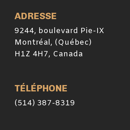
ADRESSE
9244, boulevard Pie-IX
Montréal, (Québec)
H1Z 4H7, Canada
TÉLÉPHONE
(514) 387-8319